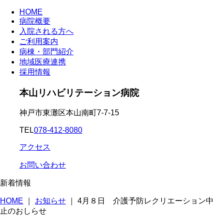
HOME
病院概要
入院される方へ
ご利用案内
病棟・部門紹介
地域医療連携
採用情報
本山リハビリテーション病院
神戸市東灘区本山南町7-7-15
TEL
078-412-8080
アクセス
お問い合わせ
新着情報
HOME
｜
お知らせ
｜
4月８日 介護予防レクリエーション中
止のおしらせ