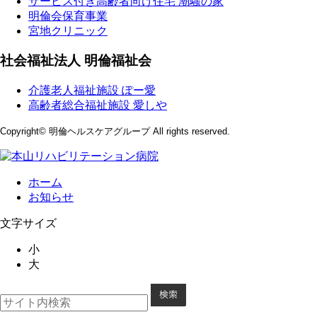
サービス付き高齢者向け住宅 潮騒の家
明倫会保育事業
宮地クリニック
社会福祉法人 明倫福祉会
介護老人福祉施設 ぽー愛
高齢者総合福祉施設 愛しや
Copyright© 明倫ヘルスケアグループ All rights reserved.
ホーム
お知らせ
文字サイズ
小
大