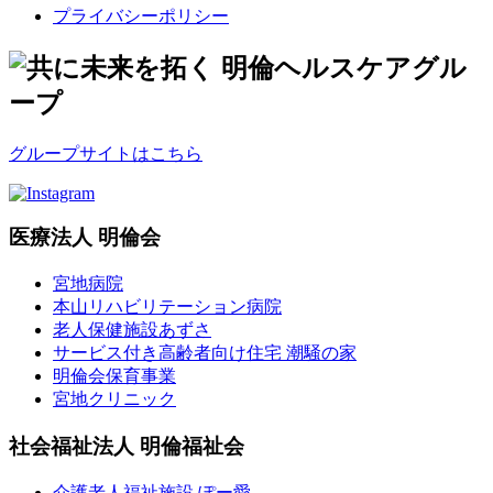
プライバシーポリシー
グループサイトはこちら
医療法人 明倫会
宮地病院
本山リハビリテーション病院
老人保健施設あずさ
サービス付き高齢者向け住宅 潮騒の家
明倫会保育事業
宮地クリニック
社会福祉法人 明倫福祉会
介護老人福祉施設 ぽー愛