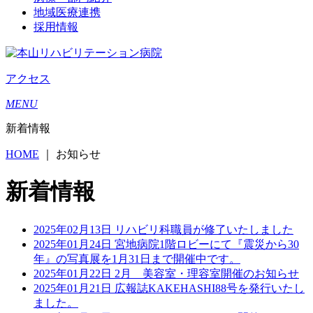
地域医療連携
採用情報
アクセス
MENU
新着情報
HOME
｜
お知らせ
新着情報
2025年02月13日
リハビリ科職員が修了いたしました
2025年01月24日
宮地病院1階ロビーにて『震災から30
年』の写真展を1月31日まで開催中です。
2025年01月22日
2月 美容室・理容室開催のお知らせ
2025年01月21日
広報誌KAKEHASHI88号を発行いたし
ました。