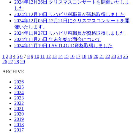
2024年12月26日
クリスマスコンサートを開催いたしま
した
2024年12月10日
リハビリ科職員が資格取得しました
2024年12月05日
12月21日にクリスマスコンサートを開
催いたします。
2024年11月27日
リハビリ科職員が資格取得しました
2024年11月25日
年末年始の面会について
2024年11月19日
LSVTLOUD資格取得しました
1
2
3
4
5
6
7
8
9
10
11
12
13
14
15
16
17
18
19
20
21
22
23
24
25
26
27
28
29
ARCHIVE
2026
2025
2024
2023
2022
2021
2020
2019
2018
2017