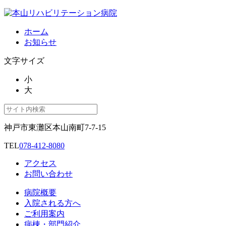
ホーム
お知らせ
文字サイズ
小
大
神戸市東灘区本山南町7-7-15
TEL
078-412-8080
アクセス
お問い合わせ
病院概要
入院される方へ
ご利用案内
病棟・部門紹介