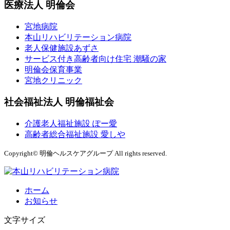
医療法人 明倫会
宮地病院
本山リハビリテーション病院
老人保健施設あずさ
サービス付き高齢者向け住宅 潮騒の家
明倫会保育事業
宮地クリニック
社会福祉法人 明倫福祉会
介護老人福祉施設 ぽー愛
高齢者総合福祉施設 愛しや
Copyright© 明倫ヘルスケアグループ All rights reserved.
ホーム
お知らせ
文字サイズ