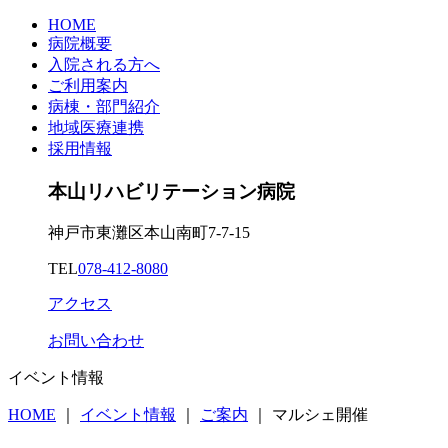
HOME
病院概要
入院される方へ
ご利用案内
病棟・部門紹介
地域医療連携
採用情報
本山リハビリテーション病院
神戸市東灘区本山南町7-7-15
TEL
078-412-8080
アクセス
お問い合わせ
イベント情報
HOME
｜
イベント情報
｜
ご案内
｜
マルシェ開催