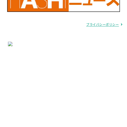
プライバシーポリシー
グループサイトはこちら
医療法人 明倫会
宮地病院
本山リハビリテーション病院
老人保健施設あずさ
サービス付き高齢者向け住宅 潮騒の家
明倫会保育事業