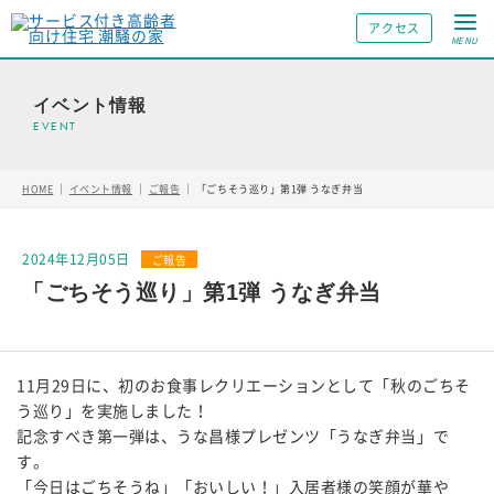
アクセス
MENU
イベント情報
HOME
｜
イベント情報
｜
ご報告
｜
「ごちそう巡り」第1弾 うなぎ弁当
2024年12月05日
「ごちそう巡り」第1弾 うなぎ弁当
11月29日に、初のお食事レクリエーションとして「秋のごちそ
う巡り」を実施しました！
記念すべき第一弾は、うな昌様プレゼンツ「うなぎ弁当」で
す。
「今日はごちそうね」「おいしい！」入居者様の笑顔が華や