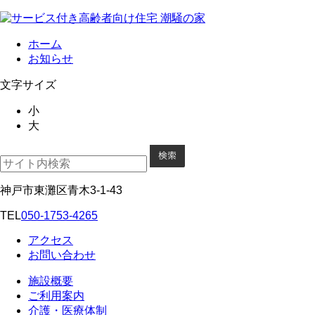
ホーム
お知らせ
文字サイズ
小
大
神戸市東灘区青木3-1-43
TEL
050-1753-4265
アクセス
お問い合わせ
施設概要
ご利用案内
介護・医療体制