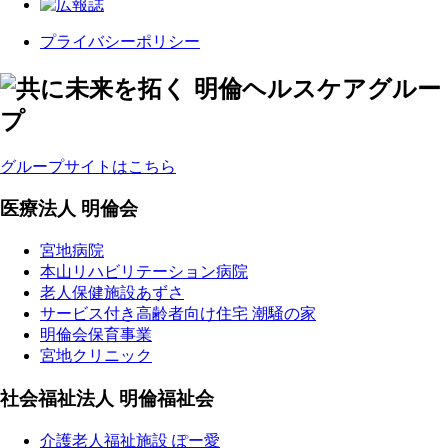
プライバシーポリシー
グループサイトはこちら
医療法人 明倫会
宮地病院
本山リハビリテーション病院
老人保健施設あずさ
サービス付き高齢者向け住宅 潮騒の家
明倫会保育事業
宮地クリニック
社会福祉法人 明倫福祉会
介護老人福祉施設 ぽー愛