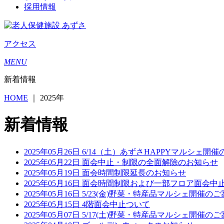
採用情報
アクセス
MENU
新着情報
HOME
｜
2025年
新着情報
2025年05月26日
6/14（土）あずさHAPPYマルシェ開
2025年05月22日
面会中止・制限の全面解除のお知らせ
2025年05月19日
面会時間制限延長のお知らせ
2025年05月16日
面会時間制限および一部フロア面会中
2025年05月16日
5/23(金)野菜・特産品マルシェ開催のご
2025年05月15日
4階面会中止ついて
2025年05月07日
5/17(土)野菜・特産品マルシェ開催のご