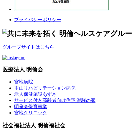
プライバシーポリシー
グループサイトはこちら
医療法人 明倫会
宮地病院
本山リハビリテーション病院
老人保健施設あずさ
サービス付き高齢者向け住宅 潮騒の家
明倫会保育事業
宮地クリニック
社会福祉法人 明倫福祉会