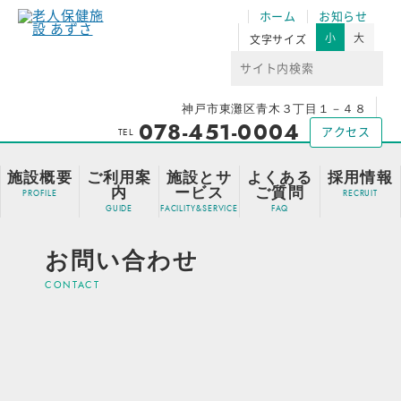
ホーム
お知らせ
小
大
文字サイズ
神戸市東灘区青木３丁目１－４８
078-451-0004
TEL
アクセス
施設概要
ご利用案
施設とサ
よくある
採用情報
内
ービス
ご質問
お問い合わせ