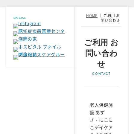
HOME
｜
ご利用 お
SPECIAL
問い合わせ
ご利用 お
問い合わ
せ
老人保健施
設 あず
さ・にこに
こデイケア