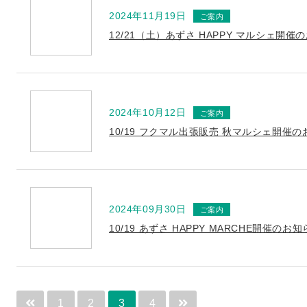
2024年11月19日
12/21（土）あずさ HAPPY マルシェ開催
2024年10月12日
10/19 フクマル出張販売 秋マルシェ開催
2024年09月30日
10/19 あずさ HAPPY MARCHE開催のお
1
2
3
4