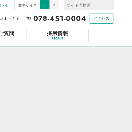
小
大
知らせ
文字サイズ
078-451-0004
目１－４８
アクセス
TEL
ご質問
採用情報