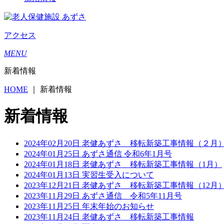
アクセス
MENU
新着情報
HOME
｜
新着情報
新着情報
2024年02月20日
老健あずさ 移転新築工事情報（２月
2024年01月25日
あずさ通信 令和6年1月号
2024年01月18日
老健あずさ 移転新築工事情報（1月）
2024年01月13日
実習生受入について
2023年12月21日
老健あずさ 移転新築工事情報（12月
2023年11月29日
あずさ通信 令和5年11月号
2023年11月25日
年末年始のお知らせ
2023年11月24日
老健あずさ 移転新築工事情報