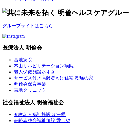
グループサイトはこちら
医療法人 明倫会
宮地病院
本山リハビリテーション病院
老人保健施設あずさ
サービス付き高齢者向け住宅 潮騒の家
明倫会保育事業
宮地クリニック
社会福祉法人 明倫福祉会
介護老人福祉施設 ぽー愛
高齢者総合福祉施設 愛しや