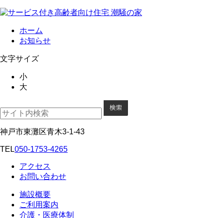
ホーム
お知らせ
文字サイズ
小
大
神戸市東灘区青木3-1-43
TEL
050-1753-4265
アクセス
お問い合わせ
施設概要
ご利用案内
介護・医療体制