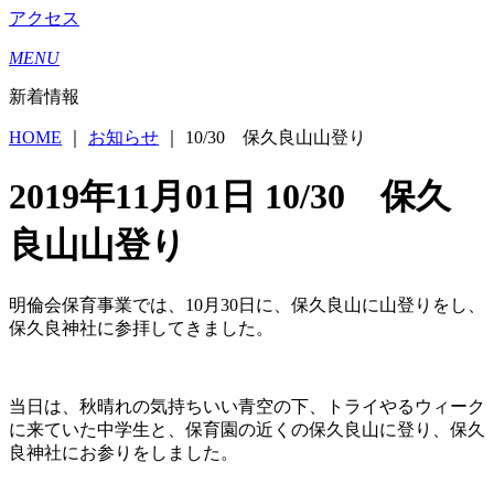
アクセス
MENU
新着情報
HOME
｜
お知らせ
｜
10/30 保久良山山登り
2019年11月01日
10/30 保久
良山山登り
明倫会保育事業では、10月30日に、保久良山に山登りをし、
保久良神社に参拝してきました。
当日は、秋晴れの気持ちいい青空の下、トライやるウィーク
に来ていた中学生と、保育園の近くの保久良山に登り、保久
良神社にお参りをしました。