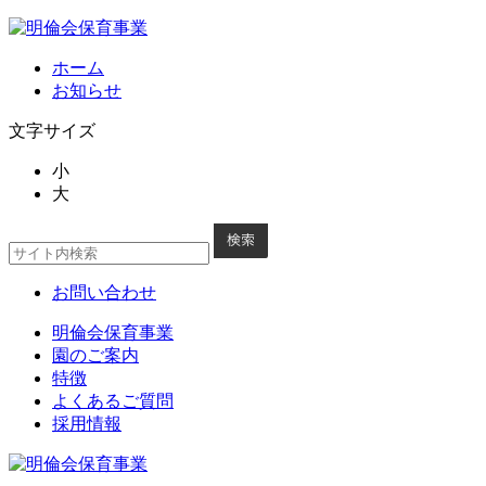
ホーム
お知らせ
文字サイズ
小
大
お問い合わせ
明倫会保育事業
園のご案内
特徴
よくあるご質問
採用情報