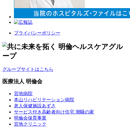
プライバシーポリシー
グループサイトはこちら
医療法人 明倫会
宮地病院
本山リハビリテーション病院
老人保健施設あずさ
サービス付き高齢者向け住宅 潮騒の家
明倫会保育事業
宮地クリニック