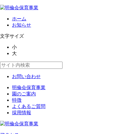
ホーム
お知らせ
文字サイズ
小
大
お問い合わせ
明倫会保育事業
園のご案内
特徴
よくあるご質問
採用情報