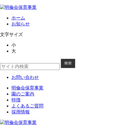
ホーム
お知らせ
文字サイズ
小
大
お問い合わせ
明倫会保育事業
園のご案内
特徴
よくあるご質問
採用情報