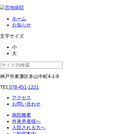
ホーム
お知らせ
文字サイズ
小
大
神戸市東灘区本山中町4-1-8
TEL
078-451-1221
アクセス
お問い合わせ
病院概要
外来患者様へ
入院される方へ
ご利用案内