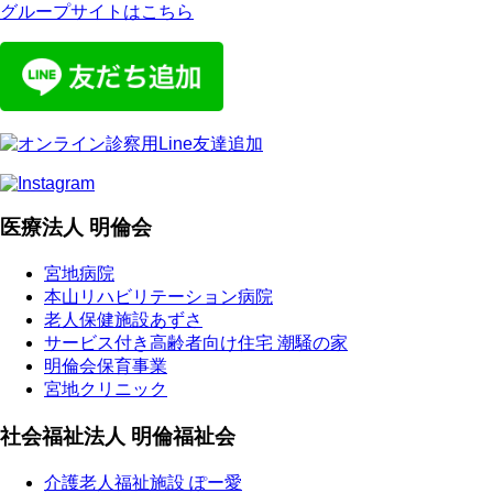
グループサイトはこちら
医療法人 明倫会
宮地病院
本山リハビリテーション病院
老人保健施設あずさ
サービス付き高齢者向け住宅 潮騒の家
明倫会保育事業
宮地クリニック
社会福祉法人 明倫福祉会
介護老人福祉施設 ぽー愛