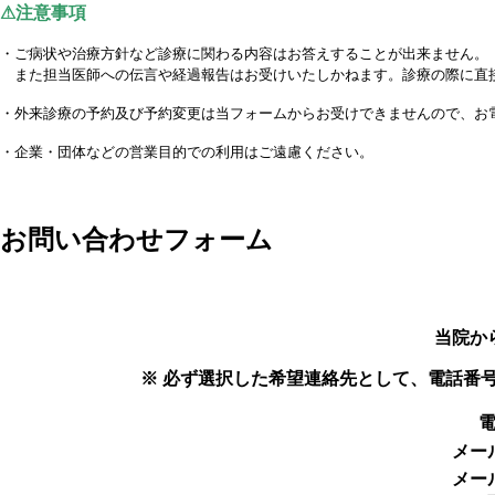
⚠注意事項
・ご病状や治療方針など診療に関わる内容はお答えすることが出来ません。
また担当医師への伝言や経過報告はお受けいたしかねます。診療の際に直
・外来診療の予約及び予約変更は当フォームからお受けできませんので、お
・企業・団体などの営業目的での利用はご遠慮ください。
お問い合わせフォーム
当院か
※ 必ず選択した希望連絡先として、電話番
メー
メー