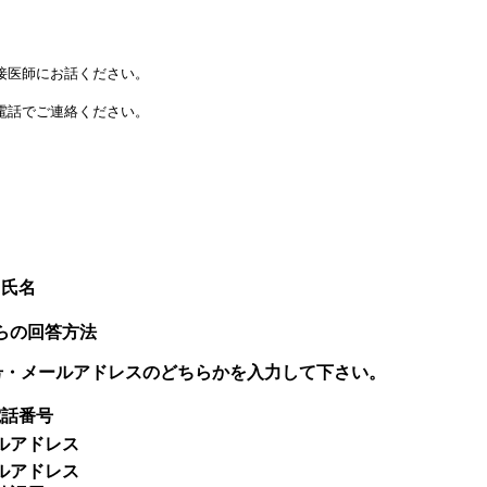
接医師にお話ください。
電話でご連絡ください。
氏名
らの回答方法
号・メールアドレスのどちらかを入力して下さい。
電話番号
ルアドレス
ルアドレス