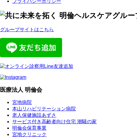
プライバシーポリシー
グループサイトはこちら
医療法人 明倫会
宮地病院
本山リハビリテーション病院
老人保健施設あずさ
サービス付き高齢者向け住宅 潮騒の家
明倫会保育事業
宮地クリニック