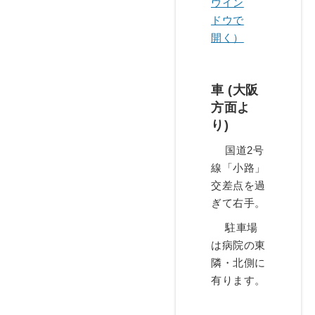
ウイン
ドウで
開く）
車 (大阪
方面よ
り)
国道2号
線「小路」
交差点を過
ぎて右手。
駐車場
は病院の東
隣・北側に
有ります。