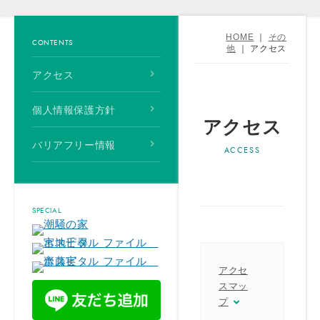
HOME
｜
その
CONTENTS
他
｜
アクセス
アクセス
個人情報保護方針
アクセス
バリアフリー情報
SPECIAL
アクセ
スマッ
プ