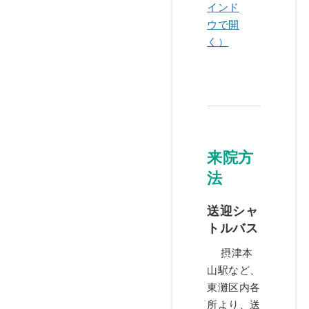
インド
ウで開
く）
来院方
法
送迎シャ
トルバス
摂津本
山駅など、
東灘区内各
所より、送