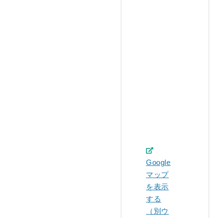
Google
マップ
を表示
する
（別ウ