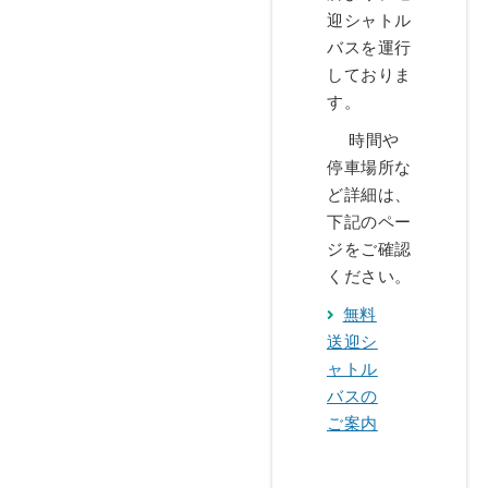
迎シャトル
バスを運行
しておりま
す。
時間や
停車場所な
ど詳細は、
下記のペー
ジをご確認
ください。
無料
送迎シ
ャトル
バスの
ご案内