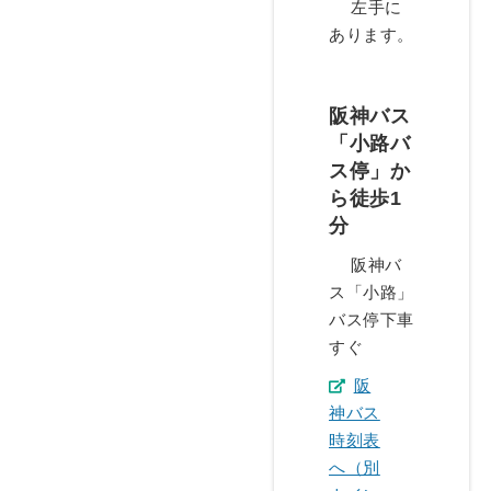
左手に
あります。
阪神バス
「小路バ
ス停」か
ら徒歩1
分
阪神バ
ス「小路」
バス停下車
すぐ
阪
神バス
時刻表
へ（別