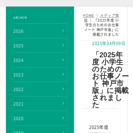
HOME
｜
メディア情
ARCHIVE
報
｜
「2025年度 小
学生のためのお仕事
ノート 神戸市版」に
2026
掲載されました
2025年04月09日
2025
「2025年
度 小学生
2024
のための
お仕事ノー
2023
ト 神戸市
版」に掲載
2022
されまし
た
2021
2020
2025年度