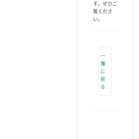
す。
ぜひご
覧くださ
い。
一
覧
に
戻
る