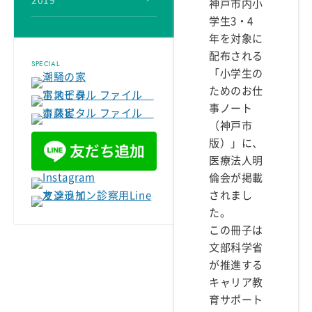
2019
神戸市内小
学生3・4
年を対象に
配布される
SPECIAL
「小学生の
ためのお仕
事ノート
（神戸市
版）」に、
医療法人明
倫会が掲載
されまし
た。
この冊子は
文部科学省
が推進する
キャリア教
育
サポート