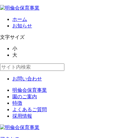
ホーム
お知らせ
文字サイズ
小
大
お問い合わせ
明倫会保育事業
園のご案内
特徴
よくあるご質問
採用情報