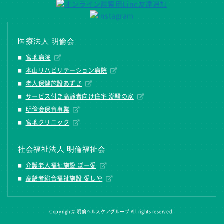
医療法人 明倫会
宮地病院
本山リハビリテーション病院
老人保健施設あずさ
サービス付き高齢者向け住宅 潮騒の家
明倫会保育事業
宮地クリニック
社会福祉法人 明倫福祉会
介護老人福祉施設 ぽー愛
高齢者総合福祉施設 愛しや
Copyright© 明倫ヘルスケアグループ All rights reserved.