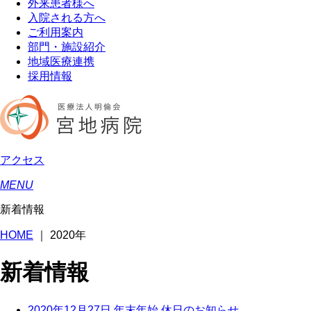
外来患者様へ
入院される方へ
ご利用案内
部門・施設紹介
地域医療連携
採用情報
アクセス
MENU
新着情報
HOME
｜
2020年
新着情報
2020年12月27日
年末年始 休日のお知らせ