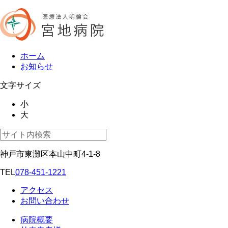
ホーム
お知らせ
文字サイズ
小
大
神戸市東灘区本山中町4-1-8
TEL
078-451-1221
アクセス
お問い合わせ
病院概要