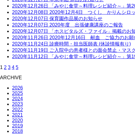
2020年12月26日
「みやじ食堂～料理レシピ紹介～」第2
2020年12月08日
2020年12月4日 つくし かりんシロ
2020年12月07日
保育園作品展のお知らせ
2020年12月07日
2020年度 出張健康講座のご報告
2020年12月07日
「ホスピタルズ・ファイル」掲載のお
2020年11月26日
2020年12月16日 献血 ご協力のお願
2020年11月24日
診療時間・担当医師表 (休診情報有り)
2020年11月19日
ご入院中の患者様との面会禁止・マス
2020年11月12日
「みやじ食堂～料理レシピ紹介～」第1
1
2
3
4
5
ARCHIVE
2026
2025
2024
2023
2022
2021
2020
2019
2018