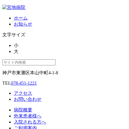
ホーム
お知らせ
文字サイズ
小
大
神戸市東灘区本山中町4-1-8
TEL
078-451-1221
アクセス
お問い合わせ
病院概要
外来患者様へ
入院される方へ
ご利用案内