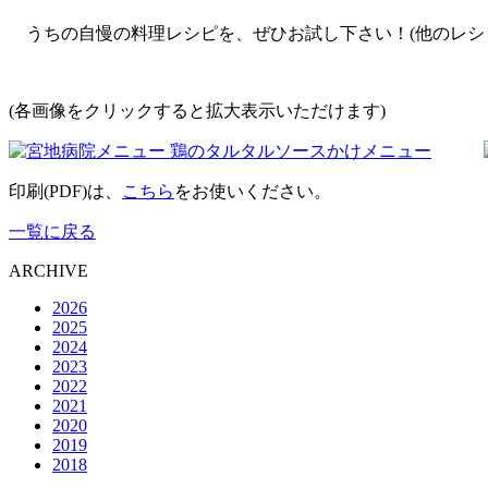
うちの自慢の料理レシピを、ぜひお試し下さい！(他のレシ
(各画像をクリックすると拡大表示いただけます)
印刷(PDF)は、
こちら
をお使いください。
一覧に戻る
ARCHIVE
2026
2025
2024
2023
2022
2021
2020
2019
2018