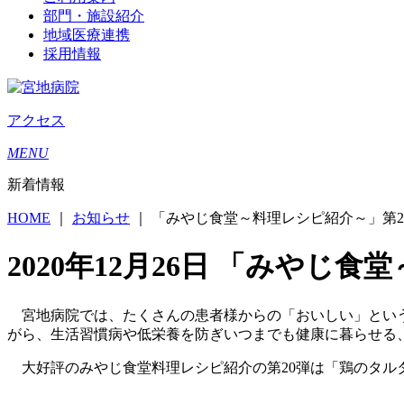
部門・施設紹介
地域医療連携
採用情報
アクセス
MENU
新着情報
HOME
｜
お知らせ
｜
「みやじ食堂～料理レシピ紹介～」第2
2020年12月26日
「みやじ食堂
宮地病院では、たくさんの患者様からの「おいしい」とい
がら、生活習慣病や低栄養を防ぎいつまでも健康に暮らせる
大好評のみやじ食堂料理レシピ紹介の第20弾は「鶏のタル