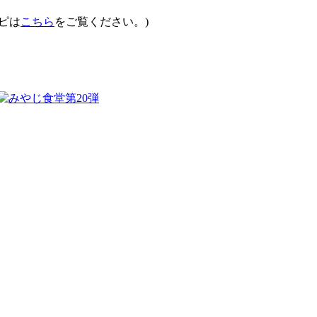
ピは
こちら
をご覧ください。)