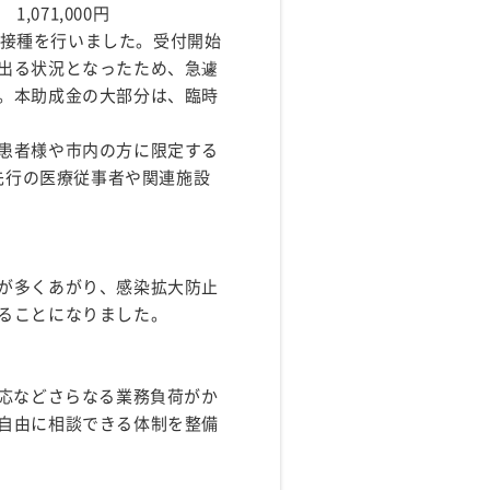
071,000円
ン接種を行いました。受付開始
出る状況となったため、急遽
。本助成金の大部分は、臨時
患者様や市内の方に限定する
（先行の医療従事者や関連施設
が多くあがり、感染拡大防止
ることになりました。
応などさらなる業務負荷がか
自由に相談できる体制を整備