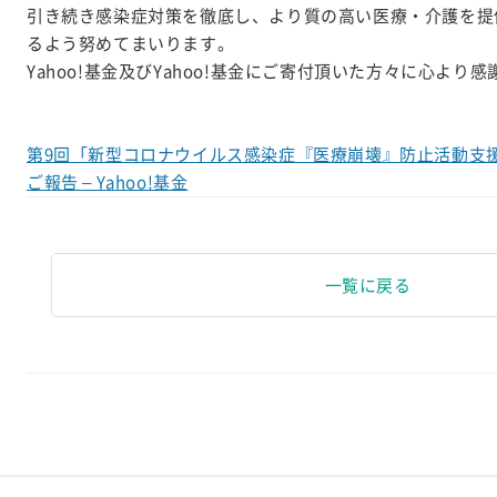
引き続き感染症対策を徹底し、より質の高い医療・介護を提
るよう努めてまいります。
Yahoo!基金及びYahoo!基金にご寄付頂いた方々に心より
第9回「新型コロナウイルス感染症『医療崩壊』防止活動支
ご報告 – Yahoo!基金
一覧に戻る