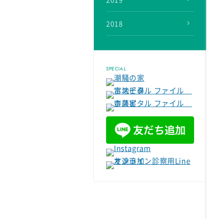
2019
2018
SPECIAL