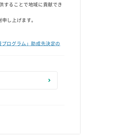
供することで地域に貢献でき
感謝申し上げます。
援プログラム」助成先決定の