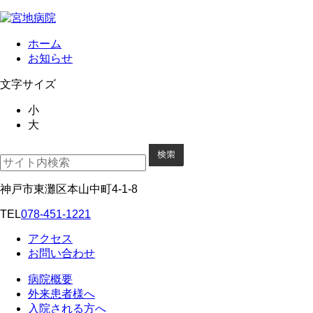
ホーム
お知らせ
文字サイズ
小
大
神戸市東灘区本山中町4-1-8
TEL
078-451-1221
アクセス
お問い合わせ
病院概要
外来患者様へ
入院される方へ