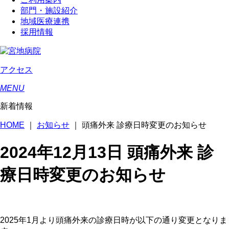
部門・施設紹介
地域医療連携
採用情報
アクセス
MENU
新着情報
HOME
｜
お知らせ
｜
頭痛外来 診療日時変更のお知らせ
2024年12月13日
頭痛外来 診
療日時変更のお知らせ
2025年1月より頭痛外来の診療日時が以下の通り変更となりま