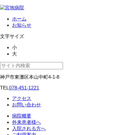
ホーム
お知らせ
文字サイズ
小
大
神戸市東灘区本山中町4-1-8
TEL
078-451-1221
アクセス
お問い合わせ
病院概要
外来患者様へ
入院される方へ
ご利用案内