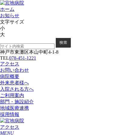
ホーム
お知らせ
文字サイズ
小
大
神戸市東灘区本山中町4-1-8
TEL
078-451-1221
アクセス
お問い合わせ
病院概要
外来患者様へ
入院される方へ
ご利用案内
部門・施設紹介
地域医療連携
採用情報
アクセス
MENU