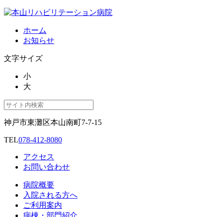
ホーム
お知らせ
文字サイズ
小
大
神戸市東灘区本山南町7-7-15
TEL
078-412-8080
アクセス
お問い合わせ
病院概要
入院される方へ
ご利用案内
病棟・部門紹介