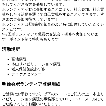
をしてくださる方を募集しています。
ボランティア活動に参加することにより、社会参加、社会貢
献をしたり活動を通じて自己実現をすることができます。皆
さまのご参加お待ちしています！
ボランティアは登録制で都合のよい時に出席していただくシ
ステムです。
年2回ボランティアと職員の交流会・研修を実施していま
す。ポイント制で特典もあります。
活動場所
宮地病院
本山リハビリテーション病院
老人保健施設あずさ
デイケアセンター
明倫会ボランティア登録用紙
ご登録はお手数ですが、以下のシートにご記入の上、本山リ
ハビリテーション病院の事務部までTEL、FAX、メールにて
ご連絡よろしくお願いいたします。