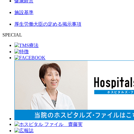
健康経営
施設基準
厚生労働大臣の定める掲示事項
SPECIAL