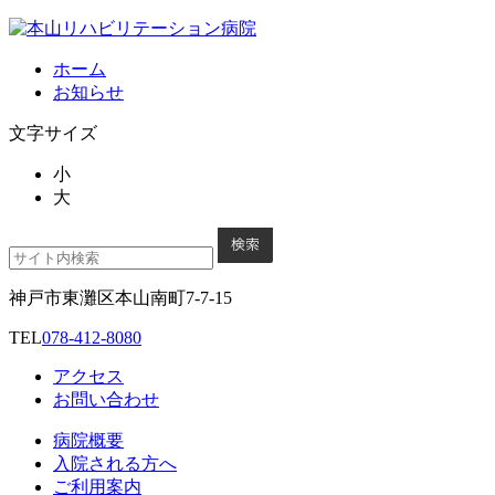
ホーム
お知らせ
文字サイズ
小
大
神戸市東灘区本山南町7-7-15
TEL
078-412-8080
アクセス
お問い合わせ
病院概要
入院される方へ
ご利用案内