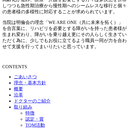
しつつも急性期治療から慢性期へのシームレスな移行と個々
の患者様の多様性に対応することが求められています。
当院は明倫会の理念「
WE ARE ONE
（共に未来を拓く）」
を合言葉に、リハビリを必要とする障がいを持った患者様が
生まれ変わり、障がいを乗り越え更にその人らしく生きてい
ただく為に、少しでもお役に立てるよう職員一同が力を合わ
せて支援を行ってまいりたいと思っています。
CONTENTS
ごあいさつ
理念・基本方針
概要
沿革
ドクターのご紹介
取り組み
特徴
認定・賞
TQM活動