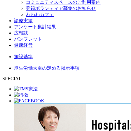
コミュニティスペースのご利用案内
登録ボランティア募集のお知らせ
わわわカフェ
診療実績
アンケート集計結果
広報誌
パンフレット
健康経営
施設基準
厚生労働大臣の定める掲示事項
SPECIAL