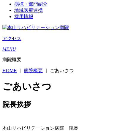
病棟・部門紹介
地域医療連携
採用情報
アクセス
MENU
病院概要
HOME
｜
病院概要
｜
ごあいさつ
ごあいさつ
院長挨拶
本山リハビリテーション病院 院長