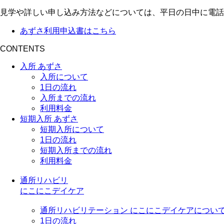
見学や詳しい申し込み方法などについては、平日の日中に電話
あずさ利用申込書はこちら
CONTENTS
入所 あずさ
入所について
1日の流れ
入所までの流れ
利用料金
短期入所 あずさ
短期入所について
1日の流れ
短期入所までの流れ
利用料金
通所リハビリ
にこにこデイケア
通所リハビリテーション にこにこデイケアについ
1日の流れ