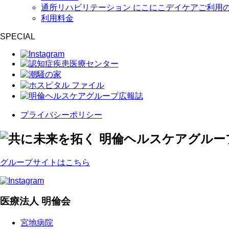
通所リハビリテーション にこにこデイケアご利用
利用料金
SPECIAL
プライバシーポリシー
グループサイトはこちら
医療法人 明倫会
宮地病院