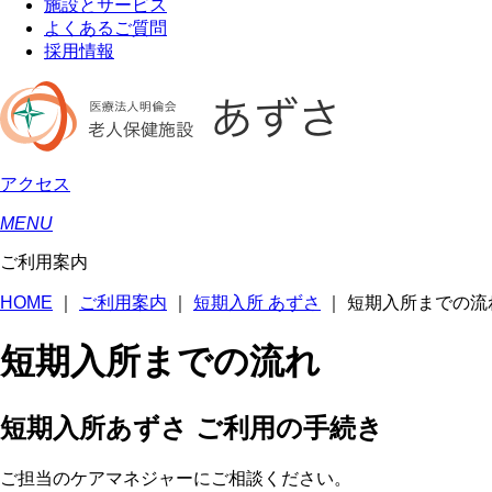
施設とサービス
よくあるご質問
採用情報
アクセス
MENU
ご利用案内
HOME
｜
ご利用案内
｜
短期入所 あずさ
｜
短期入所までの流
短期入所までの流れ
短期入所あずさ ご利用の手続き
ご担当のケアマネジャーにご相談ください。