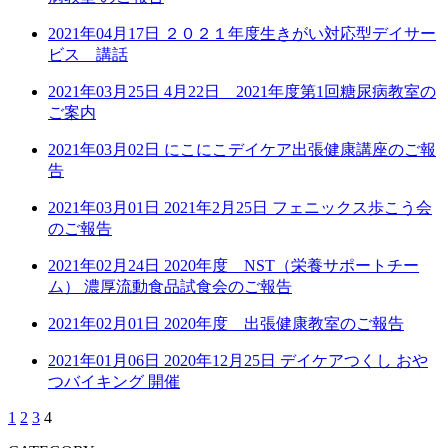
2021年04月17日
２０２１年度生きがい対応型デイサー
ビス 講話
2021年03月25日
4月22日 2021年度第1回糖尿病教室の
ご案内
2021年03月02日
にこにこデイケア出張健康講座のご報
告
2021年03月01日
2021年2月25日 フェニックス歩こう会
のご報告
2021年02月24日
2020年度 NST（栄養サポートチー
ム） 濃厚流動食品試食会のご報告
2021年02月01日
2020年度 出張健康教室のご報告
2021年01月06日
2020年12月25日 デイケアつくし おや
つバイキング 開催
1
2
3
4