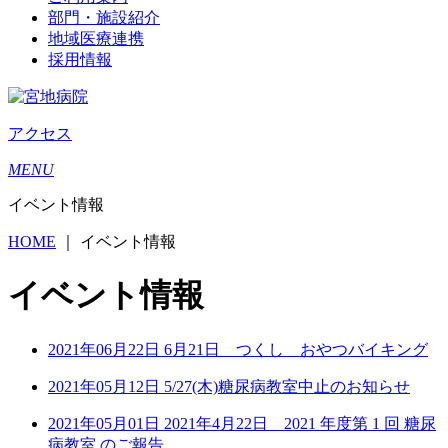
部門・施設紹介
地域医療連携
採用情報
アクセス
MENU
イベント情報
HOME
｜
イベント情報
イベント情報
2021年06月22日
6月21日 つくし おやつバイキング
2021年05月12日
5/27(木)糖尿病教室中止のお知らせ
2021年05月01日
2021年4月22日 2021 年度第 1 回 糖尿
病教室 のご報告