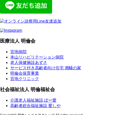
医療法人 明倫会
宮地病院
本山リハビリテーション病院
老人保健施設あずさ
サービス付き高齢者向け住宅 潮騒の家
明倫会保育事業
宮地クリニック
社会福祉法人 明倫福祉会
介護老人福祉施設 ぽー愛
高齢者総合福祉施設 愛しや