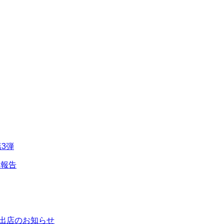
3弾
動報告
りに出店のお知らせ