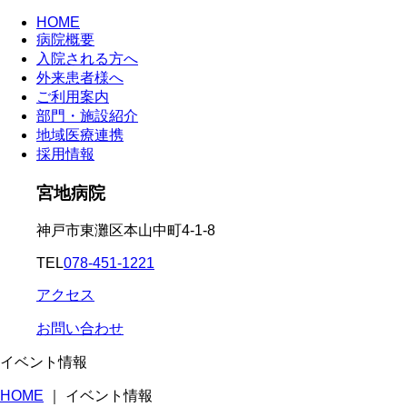
HOME
病院概要
入院される方へ
外来患者様へ
ご利用案内
部門・施設紹介
地域医療連携
採用情報
宮地病院
神戸市東灘区本山中町4-1-8
TEL
078-451-1221
アクセス
お問い合わせ
イベント情報
HOME
｜
イベント情報