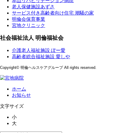
本山リハビリテーション病院
老人保健施設あずさ
サービス付き高齢者向け住宅 潮騒の家
明倫会保育事業
宮地クリニック
社会福祉法人 明倫福祉会
介護老人福祉施設 ぽー愛
高齢者総合福祉施設 愛しや
Copyright© 明倫ヘルスケアグループ All rights reserved.
ホーム
お知らせ
文字サイズ
小
大