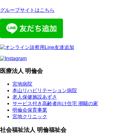
グループサイトはこちら
医療法人 明倫会
宮地病院
本山リハビリテーション病院
老人保健施設あずさ
サービス付き高齢者向け住宅 潮騒の家
明倫会保育事業
宮地クリニック
社会福祉法人 明倫福祉会