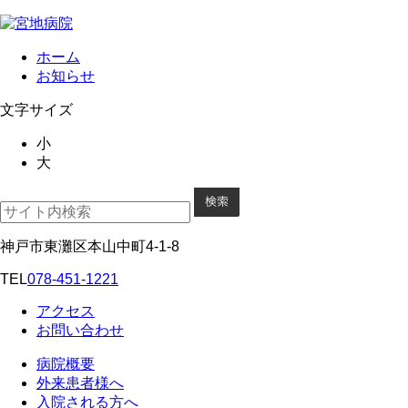
ホーム
お知らせ
文字サイズ
小
大
神戸市東灘区本山中町4-1-8
TEL
078-451-1221
アクセス
お問い合わせ
病院概要
外来患者様へ
入院される方へ