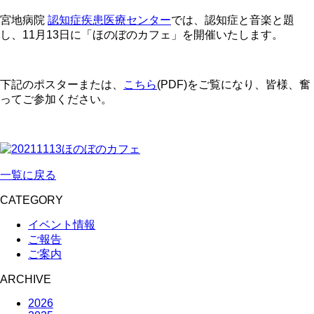
宮地病院
認知症疾患医療センター
では、認知症と音楽と題
し、11月13日に「ほのぼのカフェ」を開催いたします。
下記のポスターまたは、
こちら
(PDF)をご覧になり、皆様、奮
ってご参加ください。
一覧に戻る
CATEGORY
イベント情報
ご報告
ご案内
ARCHIVE
2026