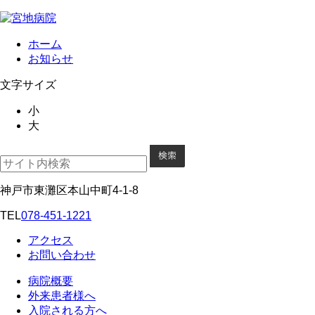
ホーム
お知らせ
文字サイズ
小
大
神戸市東灘区本山中町4-1-8
TEL
078-451-1221
アクセス
お問い合わせ
病院概要
外来患者様へ
入院される方へ