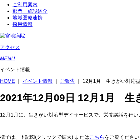
ご利用案内
部門・施設紹介
地域医療連携
採用情報
アクセス
MENU
イベント情報
HOME
｜
イベント情報
｜
ご報告
｜
12月1月 生きがい対応
2021年12月09日
12月1月 
12月1月に、生きがい対応型デイサービスで、栄養講話を行い
様子は、下記図(クリックで拡大) または
こちら
をご覧ください