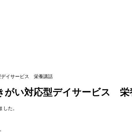
型デイサービス 栄養講話
生きがい対応型デイサービス 栄
ました。
。