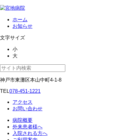
ホーム
お知らせ
文字サイズ
小
大
神戸市東灘区本山中町4-1-8
TEL
078-451-1221
アクセス
お問い合わせ
病院概要
外来患者様へ
入院される方へ
ご利用案内