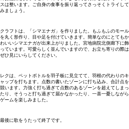
スは整います。ご自身の食事を振り返ってさっそくトライして
みましょう。
クラフトは、「シマエナガ」を作りました。もふもふのモール
を丸く形作り、目や足を付けていきます。簡単なのにとてもか
わいいシマエナガが出来上がりました。宮地病院北側廊下に飾
っています。可愛らしく並んでいますので、お立ち寄りの際は
ぜひ見にいらしてください。
レクは、ペットボトルを羽子板に見立てて、羽根の代わりのキ
ャップを打ちます。点数の書いたゾーンに打ち込み、合計点を
競います。力強く打ち過ぎて点数のあるゾーンを超えてしまっ
たり、そうっと打ち過ぎて届かなかったり、一喜一憂しながら
ゲームを楽しみました。
最後に歌をうたって終了です。