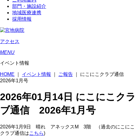
部門・施設紹介
地域医療連携
採用情報
アクセス
MENU
イベント情報
HOME
｜
イベント情報
｜
ご報告
｜
にこにこクラブ通信
2026年1月号
2026年01月14日
にこにこクラ
ブ通信 2026年1月号
2026
年
1
月
9
日 晴れ アネックス
M
3
階
（過去のにこにこ
クラブ通信は
こちら
)