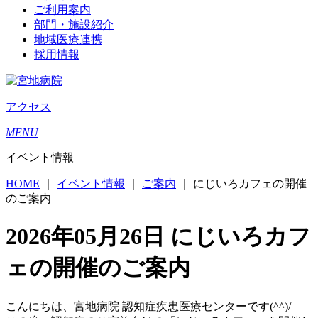
ご利用案内
部門・施設紹介
地域医療連携
採用情報
アクセス
MENU
イベント情報
HOME
｜
イベント情報
｜
ご案内
｜
にじいろカフェの開催
のご案内
2026年05月26日
にじいろカフ
ェの開催のご案内
こんにちは、宮地病院 認知症疾患医療センターです(^^)/