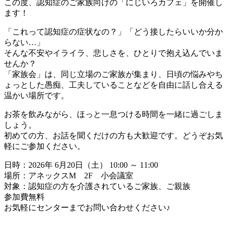
この度、認知症のご家族向けの「にじいろカフェ」を開催し
ます！
「これって認知症の症状なの？」「どう接したらいいか分か
らない…」
そんな不安やイライラ、悲しさを、ひとりで抱え込んでいま
せんか？
「家族会」は、同じ立場のご家族が集まり、日頃の悩みやち
ょっとした愚痴、工夫していることなどを自由に話し合える
温かい場所です。
お茶を飲みながら、ほっと一息つける時間を一緒に過ごしま
しょう。
初めての方、お話を聞くだけの方も大歓迎です。どうぞお気
軽にご参加ください。
日時：2026年 6月20日（土） 10:00 ～ 11:00
場所：アネックスM 2F 小会議室
対象：認知症の方を介護されているご家族、ご親族
参加費無料
お気軽にセンターまでお問い合わせください♪