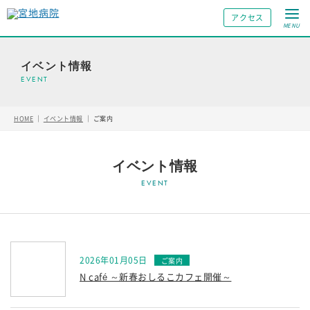
アクセス
MENU
イベント情報
HOME
｜
イベント情報
｜
ご案内
イベント情報
2026年01月05日
N café ～新春おしるこカフェ開催～