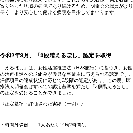
寄り添った地域の病院であり続けるため、明倫会の職員がより
長く・より安心して働ける病院を目指してまいります。
令和2年3月、「3段階えるぼし」認定を取得
「えるぼし」は、女性活躍推進法（
H28
施行）に基づき、女性
の活躍推進への取組みが優良な事業主に与えられる認定です。
評価項目の達成状況に応じて
3
段階の認定があり、この度、医
療法人明倫会はすべての認定基準を満たし「
3
段階えるぼし」
の認定を受けることができました。
〈認定基準・評価された実績（一例）〉
・時間外労働
1
人あたり平均
2
時間
/
月