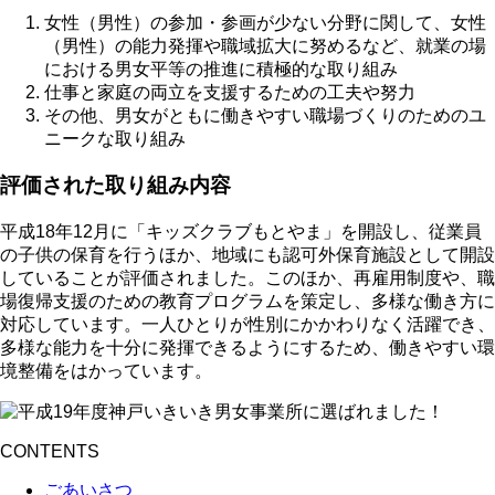
女性（男性）の参加・参画が少ない分野に関して、女性
（男性）の能力発揮や職域拡大に努めるなど、就業の場
における男女平等の推進に積極的な取り組み
仕事と家庭の両立を支援するための工夫や努力
その他、男女がともに働きやすい職場づくりのためのユ
ニークな取り組み
評価された取り組み内容
平成18年12月に「キッズクラブもとやま」を開設し、従業員
の子供の保育を行うほか、地域にも認可外保育施設として開設
していることが評価されました。このほか、再雇用制度や、職
場復帰支援のための教育プログラムを策定し、多様な働き方に
対応しています。一人ひとりが性別にかかわりなく活躍でき、
多様な能力を十分に発揮できるようにするため、働きやすい環
境整備をはかっています。
CONTENTS
ごあいさつ