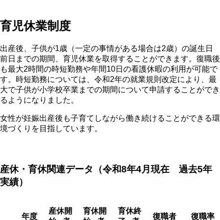
育児休業制度
出産後、子供が1歳（一定の事情がある場合は2歳）の誕生日
前日までの期間、育児休業を取得することができます。復職後
も最大2時間の時短勤務や年間10日の看護休暇の利用が可能で
す。時短勤務については、令和2年の就業規則改定により、最
大で子供が小学校卒業までの期間について申請することができ
るようになりました。
女性が妊娠出産後も子育てしながら働き続けることができる環
境づくりを目指しています。
産休・育休関連データ（令和8年4月現在 過去5年
実績）
産休開
育休開
育休終
年度
復職者
復職率