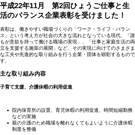
平成22年11月 第2回ひょうご仕事と生
活のバランス企業表彰を受けました！
表彰は、働きやすい職場づくりの「ワーク・ライフ・バラン
ス」という考え方が社会の大きな流れとなっている現代、「誰
もが意欲を持って働ける職場の実現」、「仕事と家庭生活の両
立を支援する施策の展開」など、その実現に向けてのさまざま
な工夫や先進的な取り組みを行う企業・団体を顕彰するもので
す。
主な取り組み内容
子育て支援、介護休暇の利用促進
院内保育所の設置、育児休暇の利用促進、時間短縮勤務
などの実施
親の介護のため職場を離れなくてもよいように介護休暇
制度を整備