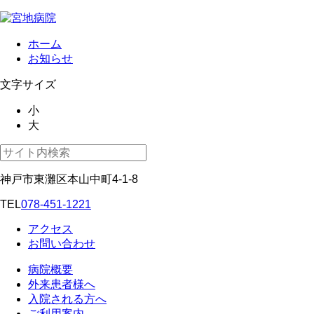
ホーム
お知らせ
文字サイズ
小
大
神戸市東灘区本山中町4-1-8
TEL
078-451-1221
アクセス
お問い合わせ
病院概要
外来患者様へ
入院される方へ
ご利用案内