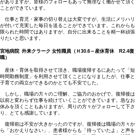
がありますが、皆様のフォローもあって無理なく働かせて頂く
ことができています。
仕事と育児・家事の切り替えは大変ですが、生活にメリハリ
が付いて充実した毎日を送ることができています。これからも
限られた時間ではありますが、自分に出来ることを精一杯頑張
りたいと思います。
宮地病院 外来クラーク 女性職員
（Ｈ30.6～産休育休 R2.4復
職）
産休・育休を取得させて頂き、職場復帰するにあたって「短
時間勤務制度」を利用させて頂くことになりましたが、仕事と
子育ての両立ができるのかとても不安でした。
しかし、職場の方々のご理解、ご協力のおかげで、復帰後は
以前と変わらず仕事を続けていくことができています。急なお
休みを頂くこともありますが、周りの方々がフォローして下さ
り、とても感謝しています。
復帰前は不安が大きかったのですが、復帰後は職場の方々か
ら「おかえりなさい」、患者様からも「待っていたよ」と声を