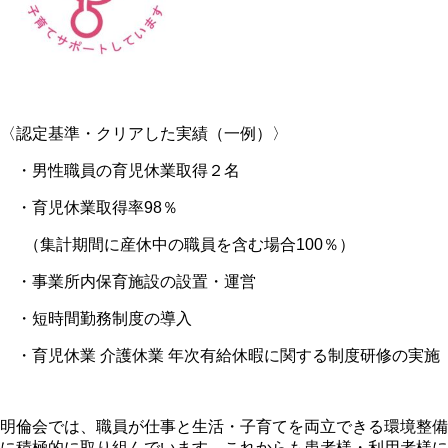
〈認定基準・クリアした実績（一例）〉
・男性職員の育児休業取得２名
・育児休業取得率
98
％
（集計期間に産休中の職員を含む場合
100
％）
・事業所内保育施設の設置・運営
・短時間勤務制度の導入
・育児休業 介護休業 年次有給休暇に関する制度研修の実施
明倫会では、職員が仕事と生活・子育てを両立できる環境整備
に積極的に取り組んでいます。これからも患者様・利用者様に