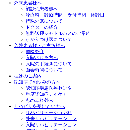
外来患者様へ
初診の患者様へ
診療科・診療時間・受付時間・休診日
特殊外来について
ドクターの紹介
無料送迎シャトルバスのご案内
かかりつけ医について
入院患者様・ご家族様へ
病棟紹介
入院される方へ
入院の手続きについて
面会時間について
往診のご案内
認知症でお悩みの方へ
認知症疾患医療センター
重度認知症デイケア
もの忘れ外来
リハビリを受けたい方へ
リハビリテーション科
外来リハビリテーション
入院リハビリテーション