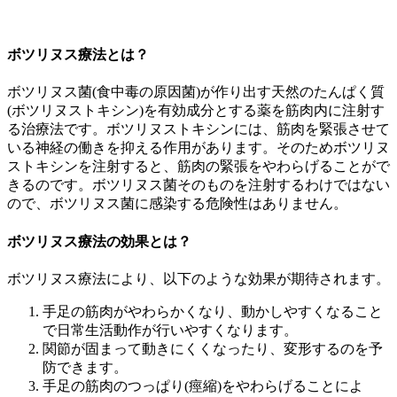
ボツリヌス療法とは？
ボツリヌス菌(食中毒の原因菌)が作り出す天然のたんぱく質
(ボツリヌストキシン)を有効成分とする薬を筋肉内に注射す
る治療法です。ボツリヌストキシンには、筋肉を緊張させて
いる神経の働きを抑える作用があります。そのためボツリヌ
ストキシンを注射すると、筋肉の緊張をやわらげることがで
きるのです。ボツリヌス菌そのものを注射するわけではない
ので、ボツリヌス菌に感染する危険性はありません。
ボツリヌス療法の効果とは？
ボツリヌス療法により、以下のような効果が期待されます。
手足の筋肉がやわらかくなり、動かしやすくなること
で日常生活動作が行いやすくなります。
関節が固まって動きにくくなったり、変形するのを予
防できます。
手足の筋肉のつっぱり(痙縮)をやわらげることによ