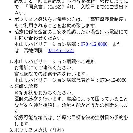
説明」と「同意書説明」の内容を理解、納得したうえ
で、「同意書」に記名押印し、入院日までにご提出下
さい。
ボツリヌス療法をご希望の方は、「高額療養費制度」
をご利用されることをお勧め致します。
治療に係る金額の目安を確認したい場合はお電話にて
お問い合わせください。
本山リハビリテーション病院：
078-412-8080
また
は 宮地病院：
078-451-1221
本山リハビリテーション病院へご連絡。
お電話にてご連絡ください。
宮地病院での診察予約を行います。
本山リハビリテーション病院代表番号：078-412-8080
医師の診察
※紹介状をお持ちください。
医師の診察を行います。痙縮によって困っていること
などを医師と相談し、治療可能かどうかの判断をしま
す。
治療可能な場合は、治療の目標を決め注射日の予約を
します。
ボツリヌス療法（注射）