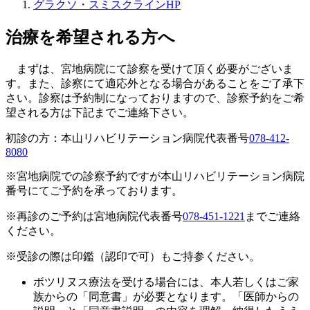
グラクソ・スミスクラインHP
治療を希望される方へ
まずは、宮地病院にて診察を受けて頂く必要がございま
す。また、診察にて適応外となる場合があることをご了承下
さい。診察は予約制になっておりますので、診察予約をご希
望される方は下記までご連絡下さい。
初診の方：本山リハビリテーション病院代表番号
078-412-
8080
※宮地病院での診察予約ですが本山リハビリテーション病院
番号にてご予約を承っております。
※再診のご予約は宮地病院代表番号
078-451-1221
までご連絡
ください。
※受診の際は印鑑（認印で可）もご持参ください。
ボツリヌス療法を受ける場合には、本人若しくはご家
族からの「同意書」が必要となります。「医師からの