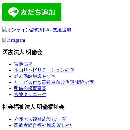
医療法人 明倫会
宮地病院
本山リハビリテーション病院
老人保健施設あずさ
サービス付き高齢者向け住宅 潮騒の家
明倫会保育事業
宮地クリニック
社会福祉法人 明倫福祉会
介護老人福祉施設 ぽー愛
高齢者総合福祉施設 愛しや