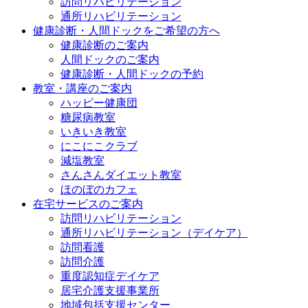
訪問リハビリテーション
通所リハビリテーション
健康診断・人間ドックをご希望の方へ
健康診断のご案内
人間ドックのご案内
健康診断・人間ドックの予約
教室・講座のご案内
ハッピー健康団
糖尿病教室
いきいき教室
にこにこクラブ
減塩教室
さんさんダイエット教室
ほのぼのカフェ
在宅サービスのご案内
訪問リハビリテーション
通所リハビリテーション（デイケア）
訪問看護
訪問介護
重度認知症デイケア
居宅介護支援事業所
地域包括支援センター