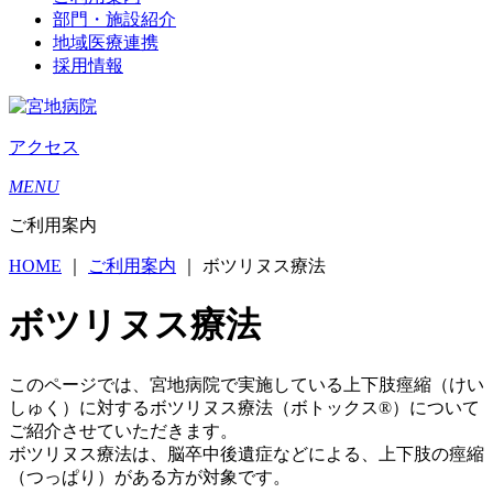
部門・施設紹介
地域医療連携
採用情報
アクセス
MENU
ご利用案内
HOME
｜
ご利用案内
｜
ボツリヌス療法
ボツリヌス療法
このページでは、宮地病院で実施している上下肢痙縮（けい
しゅく）に対するボツリヌス療法（ボトックス®）について
ご紹介させていただきます。
ボツリヌス療法は、脳卒中後遺症などによる、上下肢の痙縮
（つっぱり）がある方が対象です。