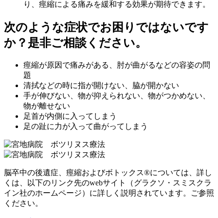
り、痙縮による痛みを緩和する効果が期待できます。
次のような症状でお困りではないです
か？是非ご相談ください。
痙縮が原因で痛みがある、肘が曲がるなどの容姿の問
題
清拭などの時に指が開けない、脇が開かない
手が伸びない、物が抑えられない、物がつかめない、
物が離せない
足首が内側に入ってしまう
足の趾に力が入って曲がってしまう
脳卒中の後遺症、痙縮およびボトックス®については、詳し
くは、以下のリンク先のwebサイト（グラクソ・スミスクラ
イン社のホームページ）に詳しく説明されています。ご参照
ください。