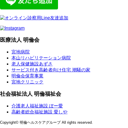
医療法人 明倫会
宮地病院
本山リハビリテーション病院
老人保健施設あずさ
サービス付き高齢者向け住宅 潮騒の家
明倫会保育事業
宮地クリニック
社会福祉法人 明倫福祉会
介護老人福祉施設 ぽー愛
高齢者総合福祉施設 愛しや
Copyright© 明倫ヘルスケアグループ All rights reserved.