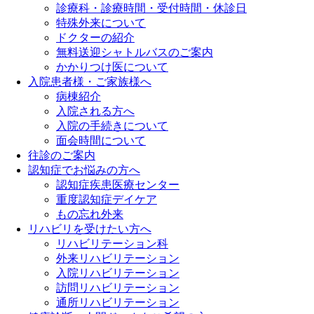
診療科・診療時間・受付時間・休診日
特殊外来について
ドクターの紹介
無料送迎シャトルバスのご案内
かかりつけ医について
入院患者様・ご家族様へ
病棟紹介
入院される方へ
入院の手続きについて
面会時間について
往診のご案内
認知症でお悩みの方へ
認知症疾患医療センター
重度認知症デイケア
もの忘れ外来
リハビリを受けたい方へ
リハビリテーション科
外来リハビリテーション
入院リハビリテーション
訪問リハビリテーション
通所リハビリテーション