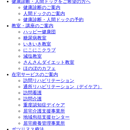
健康診断・人間ドックをご希望の方へ
健康診断のご案内
人間ドックのご案内
健康診断・人間ドックの予約
教室・講座のご案内
ハッピー健康団
糖尿病教室
いきいき教室
にこにこクラブ
減塩教室
さんさんダイエット教室
ほのぼのカフェ
在宅サービスのご案内
訪問リハビリテーション
通所リハビリテーション（デイケア）
訪問看護
訪問介護
重度認知症デイケア
居宅介護支援事業所
地域包括支援センター
居宅療養管理事業所
ボツリヌス療法