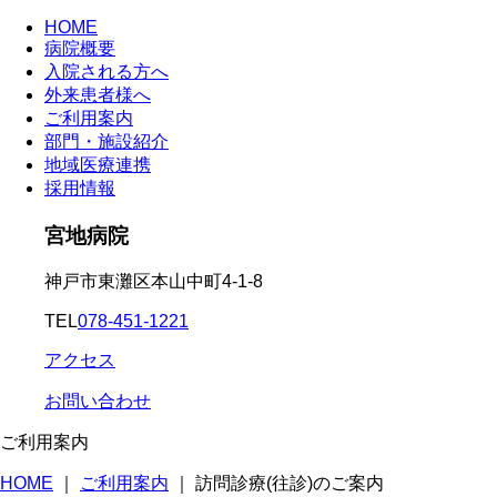
HOME
病院概要
入院される方へ
外来患者様へ
ご利用案内
部門・施設紹介
地域医療連携
採用情報
宮地病院
神戸市東灘区本山中町4-1-8
TEL
078-451-1221
アクセス
お問い合わせ
ご利用案内
HOME
｜
ご利用案内
｜
訪問診療(往診)のご案内